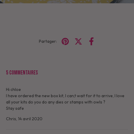
Partager:
5 commentaires
Hi chloe
I have ordered the new box kit, I can,t wait for it to arrive, I love
all your kits do you do any dies or stamps with owls ?
Stay safe
Chris,
14 avril 2020