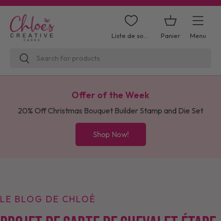
Aller au contenu
Panier
Menu
Liste de souhaits
Recherche
Rechercher
Offer of the Week
20% Off Christmas Bouquet Builder Stamp and Die Set
Shop Now!
LE BLOG DE CHLOÉ