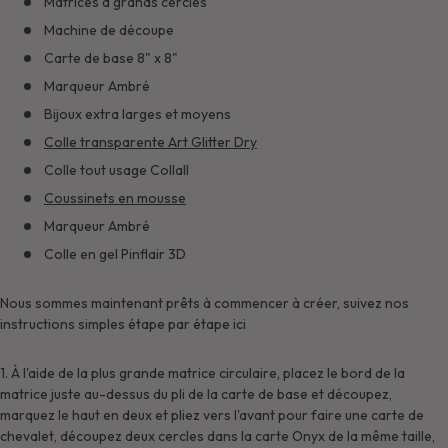
Matrices à grands cercles
Machine de découpe
Carte de base 8" x 8"
Marqueur Ambré
Bijoux extra larges et moyens
Colle transparente Art Glitter Dry
Colle tout usage Collall
Coussinets en mousse
Marqueur Ambré
Colle en gel Pinflair 3D
Nous sommes maintenant prêts à commencer à créer, suivez nos
instructions simples étape par étape ici
1. À l'aide de la plus grande matrice circulaire, placez le bord de la
matrice juste au-dessus du pli de la carte de base et découpez,
marquez le haut en deux et pliez vers l'avant pour faire une carte de
chevalet, découpez deux cercles dans la carte Onyx de la même taille,