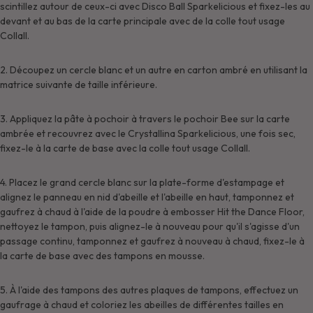
scintillez autour de ceux-ci avec Disco Ball Sparkelicious et fixez-les au
devant et au bas de la carte principale avec de la colle tout usage
Collall.
2. Découpez un cercle blanc et un autre en carton ambré en utilisant la
matrice suivante de taille inférieure.
3. Appliquez la pâte à pochoir à travers le pochoir Bee sur la carte
ambrée et recouvrez avec le Crystallina Sparkelicious, une fois sec,
fixez-le à la carte de base avec la colle tout usage Collall.
4. Placez le grand cercle blanc sur la plate-forme d'estampage et
alignez le panneau en nid d'abeille et l'abeille en haut, tamponnez et
gaufrez à chaud à l'aide de la poudre à embosser Hit the Dance Floor,
nettoyez le tampon, puis alignez-le à nouveau pour qu'il s'agisse d'un
passage continu, tamponnez et gaufrez à nouveau à chaud, fixez-le à
la carte de base avec des tampons en mousse.
5. À l'aide des tampons des autres plaques de tampons, effectuez un
gaufrage à chaud et coloriez les abeilles de différentes tailles en