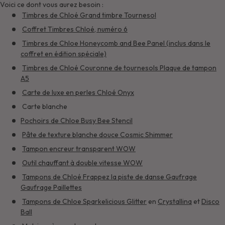
Voici ce dont vous aurez besoin :
Timbres de Chloé Grand timbre Tournesol
Coffret Timbres Chloé, numéro 6
Timbres de Chloe Honeycomb and Bee Panel (inclus dans le
coffret en édition spéciale)
Timbres de Chloé Couronne de tournesols Plaque de tampon
A5
Carte de luxe en perles Chloé Onyx
Carte blanche
Pochoirs de Chloe Busy Bee Stencil
Pâte de texture blanche douce Cosmic Shimmer
Tampon encreur transparent WOW
Outil chauffant à double vitesse WOW
Tampons de Chloé Frappez la piste de danse Gaufrage
Gaufrage Paillettes
Tampons de Chloe Sparkelicious Glitter
en
Crystallina
et
Disco
Ball