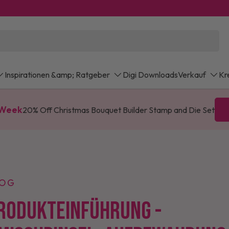
Inspirationen &amp; Ratgeber
Digi Downloads
Verkauf
Kr
 Week
20% Off Christmas Bouquet Builder Stamp and Die Set
LOG
RODUKTEINFÜHRUNG -