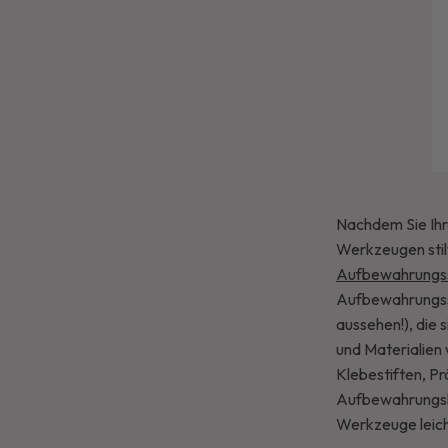
Nachdem Sie Ihr
Werkzeugen stil
Aufbewahrungsst
Aufbewahrungsst
aussehen!), die 
und Materialien
Klebestiften, Pr
Aufbewahrungslös
Werkzeuge leich