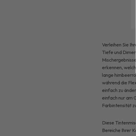
Verleihen Sie Ih
Tiefe und Dimens
Mischergebnisse 
erkennen, welch
lange himbeerros
während die Flex
einfach zu änder
einfach nur am 
Farbintensität z
Diese Tintenmis
Bereiche Ihrer 