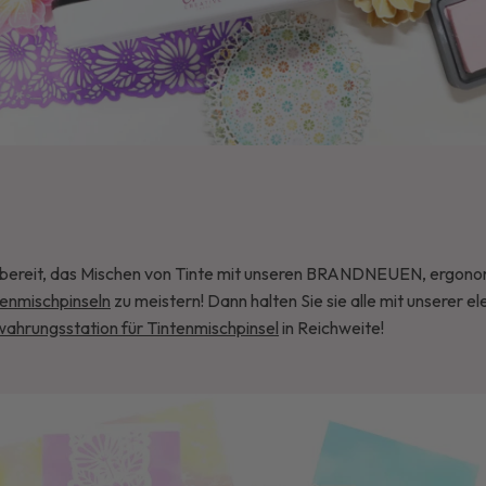
 bereit, das Mischen von Tinte mit unseren BRANDNEUEN, ergono
tenmischpinseln
zu meistern! Dann halten Sie sie alle mit unserer e
ahrungsstation für Tintenmischpinsel
in Reichweite!