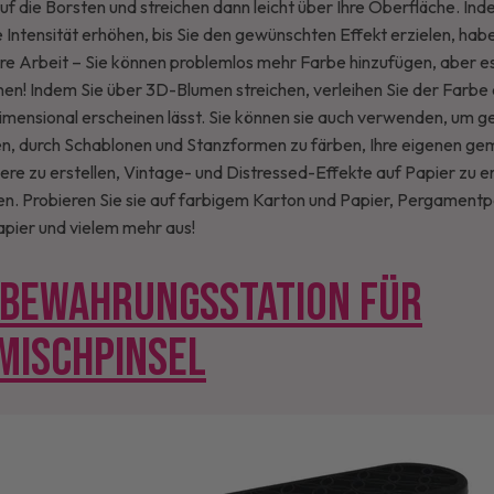
f die Borsten und streichen dann leicht über Ihre Oberfläche. Inde
 Intensität erhöhen, bis Sie den gewünschten Effekt erzielen, hab
hre Arbeit – Sie können problemlos mehr Farbe hinzufügen, aber es 
en! Indem Sie über 3D-Blumen streichen, verleihen Sie der Farbe e
idimensional erscheinen lässt. Sie können sie auch verwenden, um 
n, durch Schablonen und Stanzformen zu färben, Ihre eigenen ge
re zu erstellen, Vintage- und Distressed-Effekte auf Papier zu er
en. Probieren Sie sie auf farbigem Karton und Papier, Pergamentp
ier und vielem mehr aus!
FBEWAHRUNGSSTATION FÜR
MISCHPINSEL