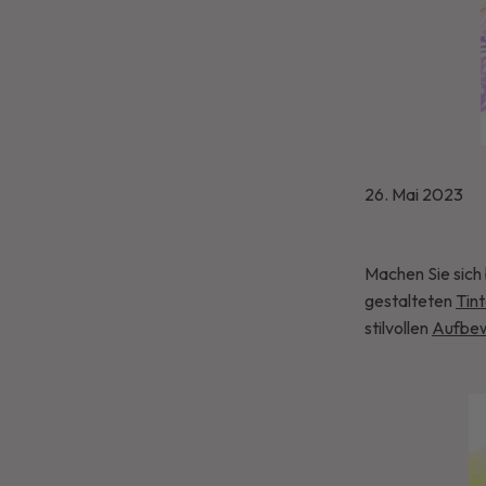
26. Mai 2023
Machen Sie sich
gestalteten
Tin
stilvollen
Aufbew