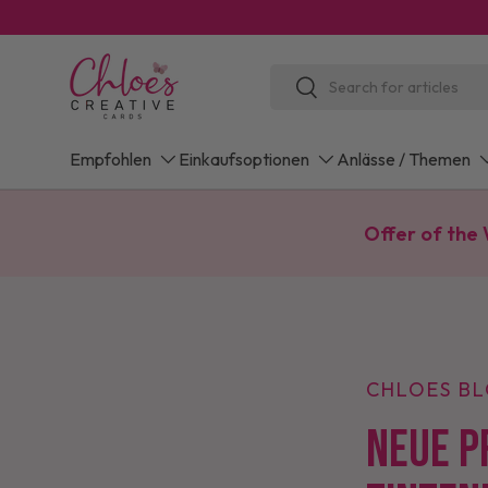
Direkt zum Inhalt
Suchen
Suchen
Empfohlen
Einkaufsoptionen
Anlässe / Themen
Offer of the
CHLOES B
NEUE P