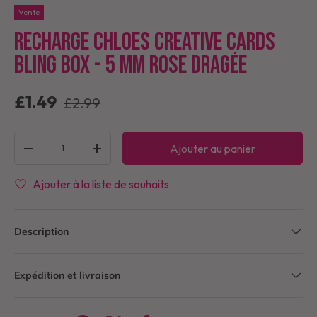
Vente
Recharge Chloes Creative Cards
Bling Box - 5 mm rose dragée
£1.49
£2.99
Qté
Ajouter au panier
-
+
Ajouter à la liste de souhaits
Description
Expédition et livraison