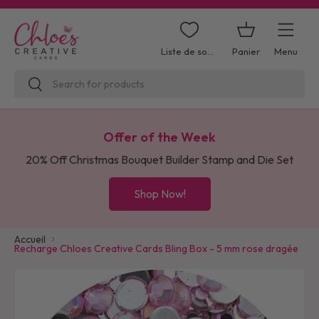
Aller au contenu
Panier
Menu
Liste de souhaits
Recherche
Rechercher
Offer of the Week
20% Off Christmas Bouquet Builder Stamp and Die Set
Shop Now!
Accueil
Recharge Chloes Creative Cards Bling Box - 5 mm rose dragée