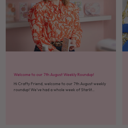
Welcome to our 7th August Weekly Roundup!
Hi Crafty Friend, welcome to our 7th August weekly
roundup! We've had a whole week of Starlit
Christmas now - I hope that all who placed their
orders at launch...