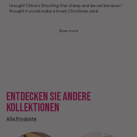
I bought Chloe's Shooting Star stamp and die set because I
thought it would make a lovely Christmas card.
Show more
ENTDECKEN SIE ANDERE
KOLLEKTIONEN
Alle Produkte