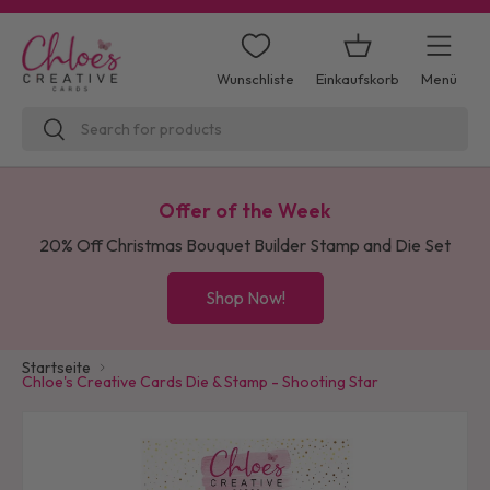
Direkt zum Inhalt
Einkaufskorb
Menü
Wunschliste
Suchen
Suchen
Offer of the Week
20% Off Christmas Bouquet Builder Stamp and Die Set
Shop Now!
Startseite
Chloe's Creative Cards Die & Stamp - Shooting Star