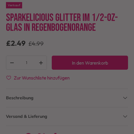
Verkauf
Sparkelicious Glitter im 1/2-oz-
Glas in Regenbogenorange
£2.49
£4.99
Anzahl
In den Warenkorb
-
+
Zur Wunschliste hinzufügen
Beschreibung
Versand & Lieferung