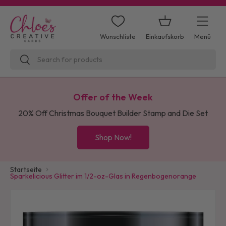
Direkt zum Inhalt
Einkaufskorb
Menü
Wunschliste
Suchen
Suchen
Offer of the Week
20% Off Christmas Bouquet Builder Stamp and Die Set
Shop Now!
Startseite
Sparkelicious Glitter im 1/2-oz-Glas in Regenbogenorange