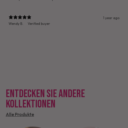
1 year ago
Wendy B.
Verified buyer
ENTDECKEN SIE ANDERE
KOLLEKTIONEN
Alle Produkte