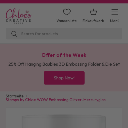
Direkt zum Inhalt
Einkaufskorb
Menü
Wunschliste
Suchen
Suchen
Offer of the Week
25% Off Hanging Baubles 3D Embossing Folder & Die Set
Shop Now!
Startseite
Stamps by Chloe WOW Embossing Glitzer-Mercuryglas